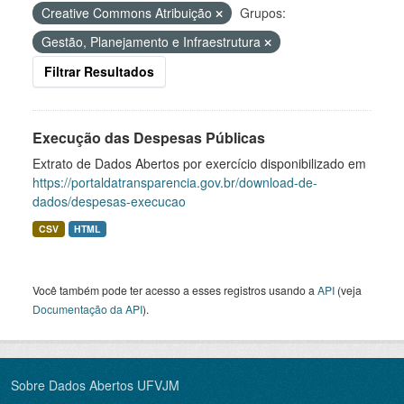
Creative Commons Atribuição
Grupos:
Gestão, Planejamento e Infraestrutura
Filtrar Resultados
Execução das Despesas Públicas
Extrato de Dados Abertos por exercício disponibilizado em
https://portaldatransparencia.gov.br/download-de-
dados/despesas-execucao
CSV
HTML
Você também pode ter acesso a esses registros usando a
API
(veja
Documentação da API
).
Sobre Dados Abertos UFVJM