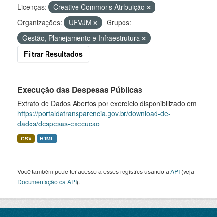
Licenças:
Creative Commons Atribuição
Organizações:
UFVJM
Grupos:
Gestão, Planejamento e Infraestrutura
Filtrar Resultados
Execução das Despesas Públicas
Extrato de Dados Abertos por exercício disponibilizado em
https://portaldatransparencia.gov.br/download-de-
dados/despesas-execucao
CSV
HTML
Você também pode ter acesso a esses registros usando a
API
(veja
Documentação da API
).