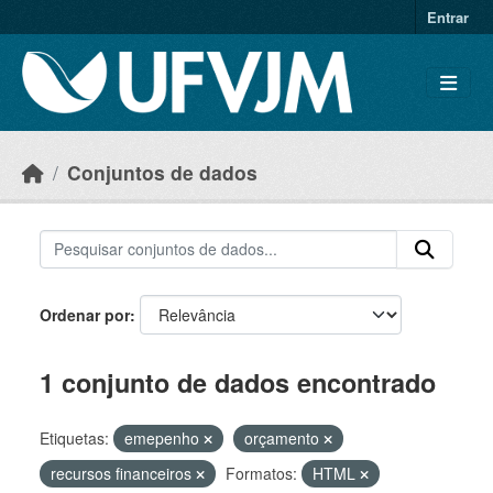
Skip to main content
Entrar
Conjuntos de dados
Ordenar por
1 conjunto de dados encontrado
Etiquetas:
emepenho
orçamento
recursos financeiros
Formatos:
HTML