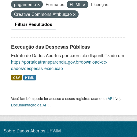
pagamento
Formatos:
HTML
Licenças:
Creative Commons Atribuição
Filtrar Resultados
Execução das Despesas Públicas
Extrato de Dados Abertos por exercício disponibilizado em
https://portaldatransparencia.gov.br/download-de-
dados/despesas-execucao
CSV
HTML
Você também pode ter acesso a esses registros usando a
API
(veja
Documentação da API
).
Sobre Dados Abertos UFVJM