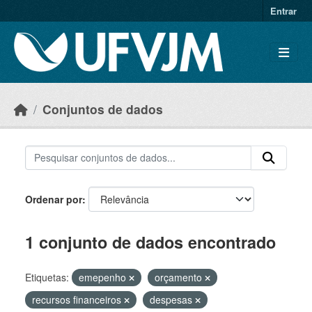
Skip to main content
Entrar
Conjuntos de dados
Ordenar por
1 conjunto de dados encontrado
Etiquetas:
emepenho
orçamento
recursos financeiros
despesas