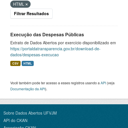
HTML
Filtrar Resultados
Execução das Despesas Públicas
Extrato de Dados Abertos por exercício disponibilizado em
https://portaldatransparencia.gov.br/download-de-
dados/despesas-execucao
CSV
HTML
Você também pode ter acesso a esses registros usando a
API
(veja
Documentação da API
).
Sobre Dados Abertos UFVJM
API do CKAN
Associação CKAN