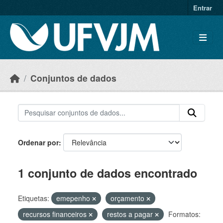
Skip to main content
Entrar
Conjuntos de dados
Ordenar por
1 conjunto de dados encontrado
Etiquetas:
emepenho
orçamento
recursos financeiros
restos a pagar
Formatos: