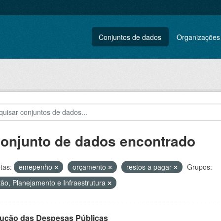
Conjuntos de dados
Organizações
conjunto de dados encontrado
tas:
emepenho
orçamento
restos a pagar
Grupos:
ão, Planejamento e Infraestrutura
ução das Despesas Públicas