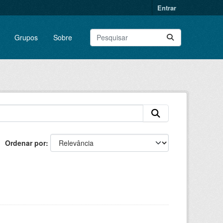
Entrar
Grupos
Sobre
Ordenar por