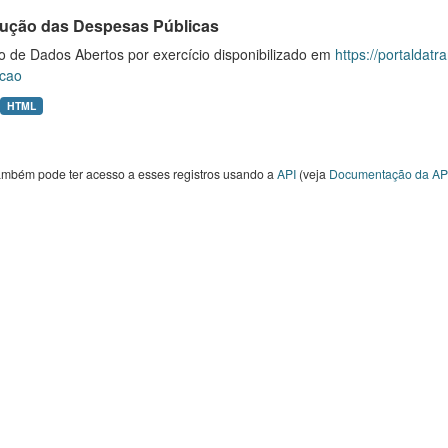
ução das Despesas Públicas
o de Dados Abertos por exercício disponibilizado em
https://portaldat
cao
HTML
ambém pode ter acesso a esses registros usando a
API
(veja
Documentação da AP