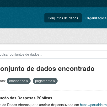
Conjuntos de dados
Organizações
conjunto de dados encontrado
tas:
emepenho
pagamento
ução das Despesas Públicas
o de Dados Abertos por exercício disponibilizado em
https://portaldat