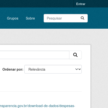
Entrar
Grupos
Sobre
Ordenar por
ransparencia.gov.br/download-de-dados/despesas-