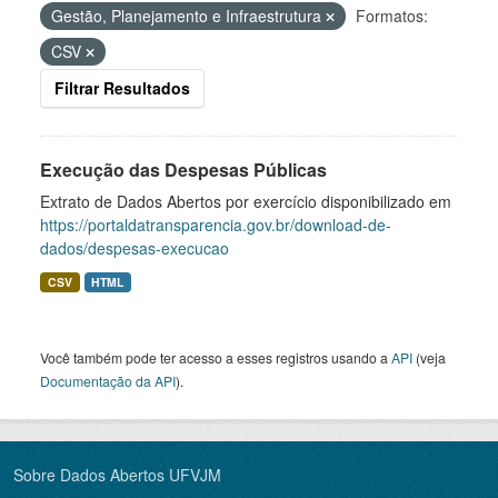
Gestão, Planejamento e Infraestrutura
Formatos:
CSV
Filtrar Resultados
Execução das Despesas Públicas
Extrato de Dados Abertos por exercício disponibilizado em
https://portaldatransparencia.gov.br/download-de-
dados/despesas-execucao
CSV
HTML
Você também pode ter acesso a esses registros usando a
API
(veja
Documentação da API
).
Sobre Dados Abertos UFVJM