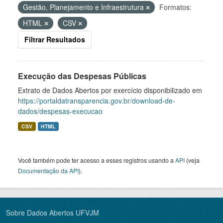
Gestão, Planejamento e Infraestrutura
Formatos:
HTML
CSV
Filtrar Resultados
Execução das Despesas Públicas
Extrato de Dados Abertos por exercício disponibilizado em
https://portaldatransparencia.gov.br/download-de-
dados/despesas-execucao
CSV
HTML
Você também pode ter acesso a esses registros usando a
API
(veja
Documentação da API
).
Sobre Dados Abertos UFVJM