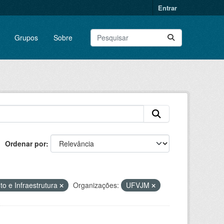
Entrar
Grupos
Sobre
Ordenar por
o e Infraestrutura
Organizações:
UFVJM