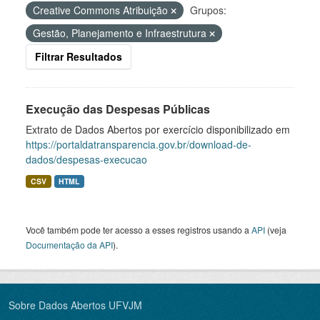
Creative Commons Atribuição
Grupos:
Gestão, Planejamento e Infraestrutura
Filtrar Resultados
Execução das Despesas Públicas
Extrato de Dados Abertos por exercício disponibilizado em
https://portaldatransparencia.gov.br/download-de-
dados/despesas-execucao
CSV
HTML
Você também pode ter acesso a esses registros usando a
API
(veja
Documentação da API
).
Sobre Dados Abertos UFVJM