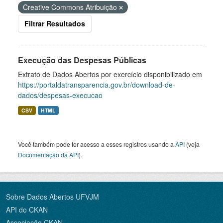
Creative Commons Atribuição
Filtrar Resultados
Execução das Despesas Públicas
Extrato de Dados Abertos por exercício disponibilizado em
https://portaldatransparencia.gov.br/download-de-
dados/despesas-execucao
CSV
HTML
Você também pode ter acesso a esses registros usando a
API
(veja
Documentação da API
).
Sobre Dados Abertos UFVJM
API do CKAN
Associação CKAN