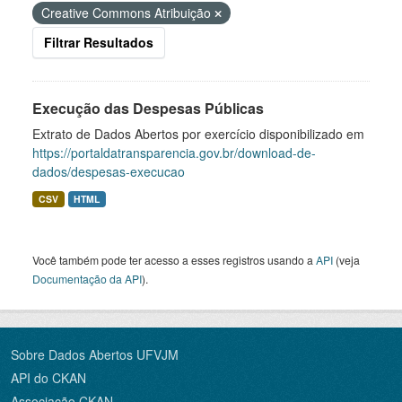
Creative Commons Atribuição
Filtrar Resultados
Execução das Despesas Públicas
Extrato de Dados Abertos por exercício disponibilizado em
https://portaldatransparencia.gov.br/download-de-
dados/despesas-execucao
CSV
HTML
Você também pode ter acesso a esses registros usando a
API
(veja
Documentação da API
).
Sobre Dados Abertos UFVJM
API do CKAN
Associação CKAN