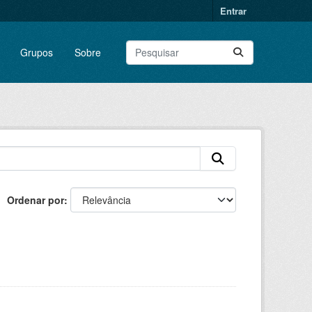
Entrar
Grupos
Sobre
Ordenar por