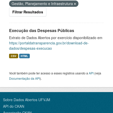
Gestão, Planejamento e Infraestrutura
Filtrar Resultados
Execução das Despesas Públicas
Extrato de Dados Abertos por exercício disponibilizado em
https://portaldatransparencia.gov.br/download-de-
dados/despesas-execucao
CSV
HTML
Você também pode ter acesso a esses registros usando a
API
(veja
Documentação da API
).
Sobre Dados Abertos UFVJM
API do CKAN
Associação CKAN