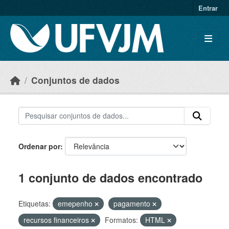
Skip to main content
Entrar
Conjuntos de dados
Ordenar por
1 conjunto de dados encontrado
Etiquetas:
emepenho
pagamento
recursos financeiros
Formatos:
HTML