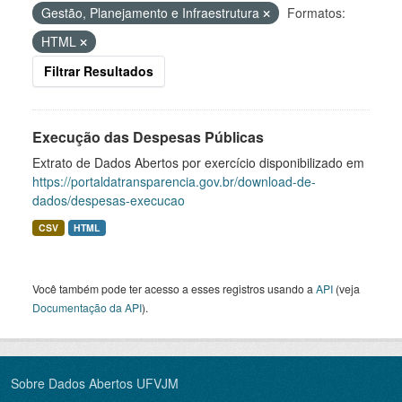
Gestão, Planejamento e Infraestrutura
Formatos:
HTML
Filtrar Resultados
Execução das Despesas Públicas
Extrato de Dados Abertos por exercício disponibilizado em
https://portaldatransparencia.gov.br/download-de-
dados/despesas-execucao
CSV
HTML
Você também pode ter acesso a esses registros usando a
API
(veja
Documentação da API
).
Sobre Dados Abertos UFVJM