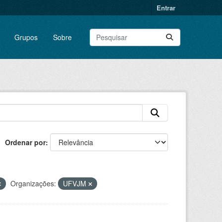
Entrar
Grupos
Sobre
Ordenar por
Organizações:
UFVJM