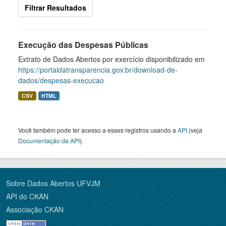
Filtrar Resultados
Execução das Despesas Públicas
Extrato de Dados Abertos por exercício disponibilizado em
https://portaldatransparencia.gov.br/download-de-
dados/despesas-execucao
CSV
HTML
Você também pode ter acesso a esses registros usando a
API
(veja
Documentação da API
).
Sobre Dados Abertos UFVJM
API do CKAN
Associação CKAN