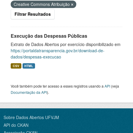
Creative Commons Atribuição
Filtrar Resultados
Execução das Despesas Públicas
Extrato de Dados Abertos por exercício disponibilizado em
https://portaldatransparencia.gov.br/download-de-
dados/despesas-execucao
CSV
HTML
Você também pode ter acesso a esses registros usando a
API
(veja
Documentação da API
).
Sobre Dados Abertos UFVJM
API do CKAN
Associação CKAN