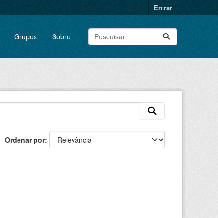
Entrar
Grupos
Sobre
Ordenar por