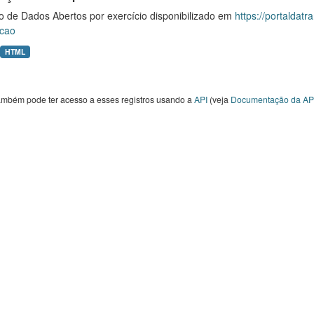
o de Dados Abertos por exercício disponibilizado em
https://portaldat
cao
HTML
ambém pode ter acesso a esses registros usando a
API
(veja
Documentação da AP