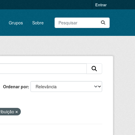
Entrar
Grupos
Sobre
Ordenar por
ribuição