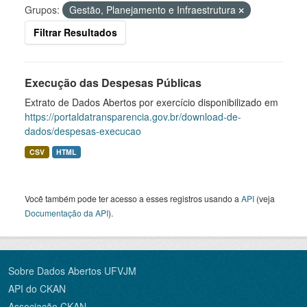
Grupos:
Gestão, Planejamento e Infraestrutura
Filtrar Resultados
Execução das Despesas Públicas
Extrato de Dados Abertos por exercício disponibilizado em
https://portaldatransparencia.gov.br/download-de-
dados/despesas-execucao
CSV
HTML
Você também pode ter acesso a esses registros usando a
API
(veja
Documentação da API
).
Sobre Dados Abertos UFVJM
API do CKAN
Associação CKAN