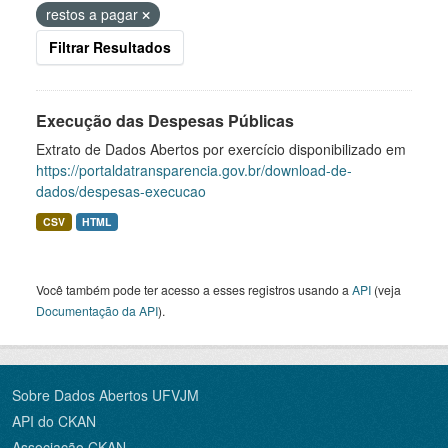
restos a pagar
Filtrar Resultados
Execução das Despesas Públicas
Extrato de Dados Abertos por exercício disponibilizado em
https://portaldatransparencia.gov.br/download-de-
dados/despesas-execucao
CSV
HTML
Você também pode ter acesso a esses registros usando a
API
(veja
Documentação da API
).
Sobre Dados Abertos UFVJM
API do CKAN
Associação CKAN