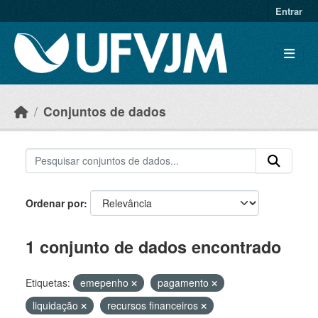
Skip to main content
Entrar
Conjuntos de dados
Ordenar por
1 conjunto de dados encontrado
Etiquetas:
emepenho
pagamento
liquidação
recursos financeiros