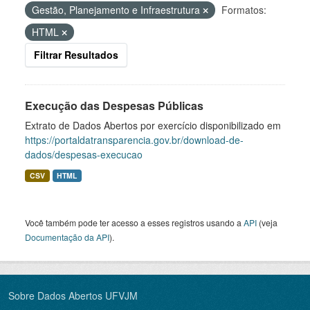
Gestão, Planejamento e Infraestrutura
Formatos:
HTML
Filtrar Resultados
Execução das Despesas Públicas
Extrato de Dados Abertos por exercício disponibilizado em
https://portaldatransparencia.gov.br/download-de-
dados/despesas-execucao
CSV
HTML
Você também pode ter acesso a esses registros usando a
API
(veja
Documentação da API
).
Sobre Dados Abertos UFVJM