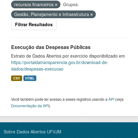
recursos financeiros
Grupos:
Gestão, Planejamento e Infraestrutura
Filtrar Resultados
Execução das Despesas Públicas
Extrato de Dados Abertos por exercício disponibilizado em
https://portaldatransparencia.gov.br/download-de-
dados/despesas-execucao
CSV
HTML
Você também pode ter acesso a esses registros usando a
API
(veja
Documentação da API
).
Sobre Dados Abertos UFVJM