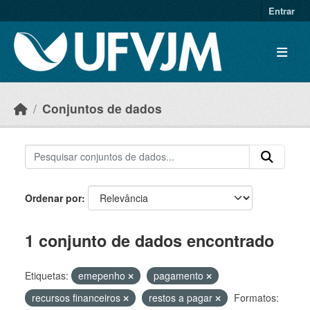
Skip to main content
Entrar
Conjuntos de dados
Ordenar por
1 conjunto de dados encontrado
Etiquetas:
emepenho
pagamento
recursos financeiros
restos a pagar
Formatos: