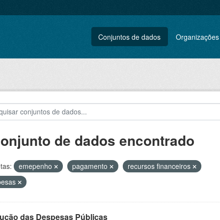
Conjuntos de dados
Organizações
conjunto de dados encontrado
tas:
emepenho
pagamento
recursos financeiros
pesas
ução das Despesas Públicas