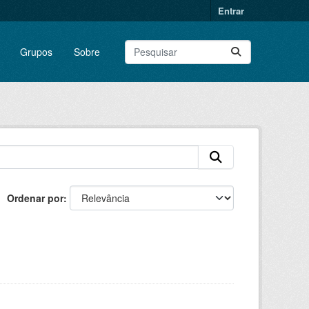
Entrar
Grupos
Sobre
Ordenar por