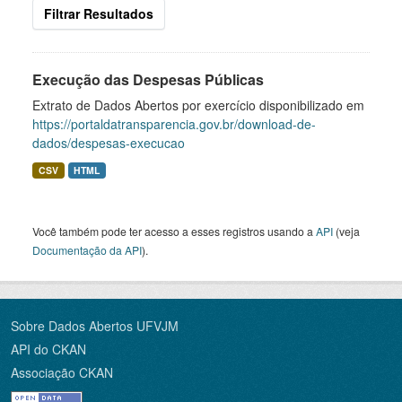
Filtrar Resultados
Execução das Despesas Públicas
Extrato de Dados Abertos por exercício disponibilizado em
https://portaldatransparencia.gov.br/download-de-
dados/despesas-execucao
CSV
HTML
Você também pode ter acesso a esses registros usando a
API
(veja
Documentação da API
).
Sobre Dados Abertos UFVJM
API do CKAN
Associação CKAN