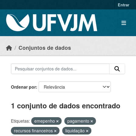
Skip to main content
Entrar
Conjuntos de dados
Ordenar por
1 conjunto de dados encontrado
Etiquetas:
emepenho
pagamento
recursos financeiros
liquidação