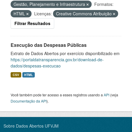
Gestão, Planejamento e Infraestrutura
Formatos:
HTML
Licenças:
Creative Commons Atribuição
Filtrar Resultados
Execução das Despesas Públicas
Extrato de Dados Abertos por exercício disponibilizado em
https://portaldatransparencia.gov.br/download-de-
dados/despesas-execucao
CSV
HTML
Você também pode ter acesso a esses registros usando a
API
(veja
Documentação da API
).
Sobre Dados Abertos UFVJM