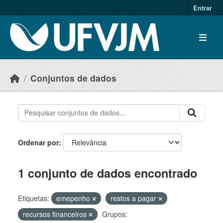
Skip to main content
Entrar
Conjuntos de dados
Ordenar por
1 conjunto de dados encontrado
Etiquetas:
emepenho
restos a pagar
recursos financeiros
Grupos: