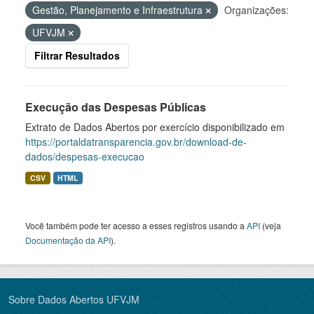
Gestão, Planejamento e Infraestrutura
Organizações:
UFVJM
Filtrar Resultados
Execução das Despesas Públicas
Extrato de Dados Abertos por exercício disponibilizado em
https://portaldatransparencia.gov.br/download-de-
dados/despesas-execucao
CSV
HTML
Você também pode ter acesso a esses registros usando a
API
(veja
Documentação da API
).
Sobre Dados Abertos UFVJM