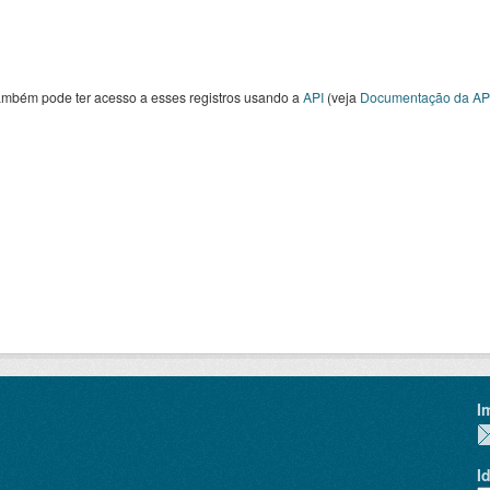
ambém pode ter acesso a esses registros usando a
API
(veja
Documentação da AP
I
I