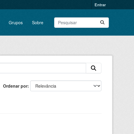
Entrar
Grupos
Sobre
Ordenar por