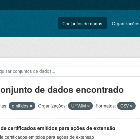
Conjuntos de dados
Organizações
conjunto de dados encontrado
tas:
emitidos
Organizações:
UFVJM
Formatos:
CSV
 de certificados emitidos para ações de extensão
de certificados emitidos para ações de extensão