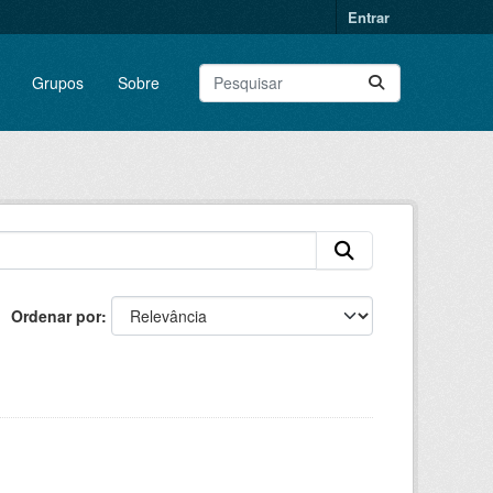
Entrar
Grupos
Sobre
Ordenar por