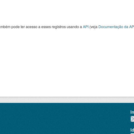
ambém pode ter acesso a esses registros usando a
API
(veja
Documentação da AP
I
I