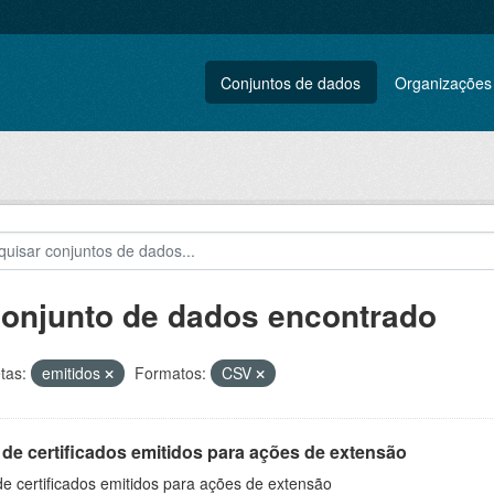
Conjuntos de dados
Organizações
conjunto de dados encontrado
tas:
emitidos
Formatos:
CSV
 de certificados emitidos para ações de extensão
de certificados emitidos para ações de extensão