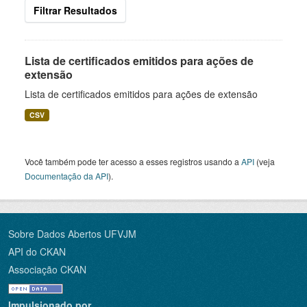
Filtrar Resultados
Lista de certificados emitidos para ações de
extensão
Lista de certificados emitidos para ações de extensão
CSV
Você também pode ter acesso a esses registros usando a
API
(veja
Documentação da API
).
Sobre Dados Abertos UFVJM
API do CKAN
Associação CKAN
Impulsionado por