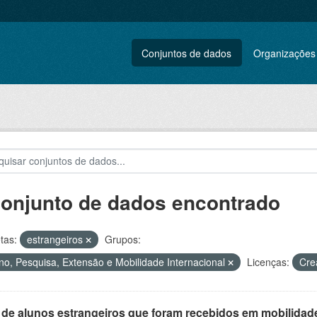
Conjuntos de dados
Organizações
conjunto de dados encontrado
tas:
estrangeiros
Grupos:
no, Pesquisa, Extensão e Mobilidade Internacional
Licenças:
Cre
 de alunos estrangeiros que foram recebidos em mobilidade