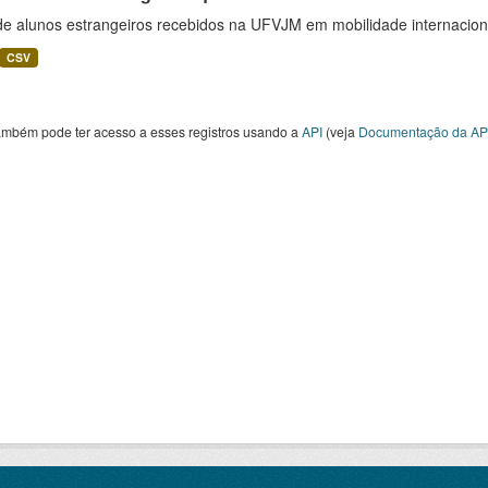
 de alunos estrangeiros recebidos na UFVJM em mobilidade internacion
CSV
ambém pode ter acesso a esses registros usando a
API
(veja
Documentação da AP