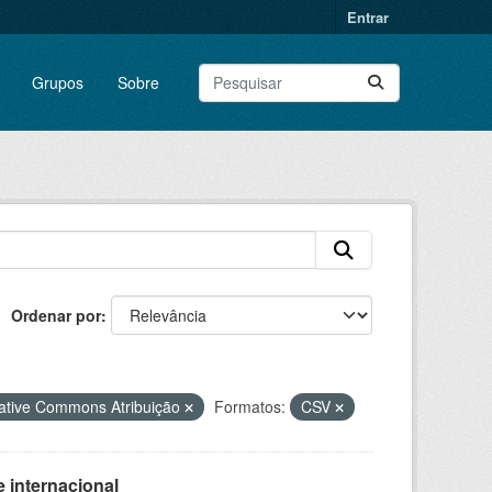
Entrar
Grupos
Sobre
Ordenar por
ative Commons Atribuição
Formatos:
CSV
 internacional