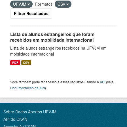
UFVJM
Formatos:
CSV
Filtrar Resultados
Lista de alunos estrangeiros que foram
recebidos em mobilidade internacional
Lista de alunos estrangeiros recebidos na UFVJM em
mobilidade internacional
PDF
CSV
Você também pode ter acesso a esses registros usando a
API
(veja
Documentação da API
).
Sobre Dados Abertos UFVJM
API do CKAN
Associação CKAN