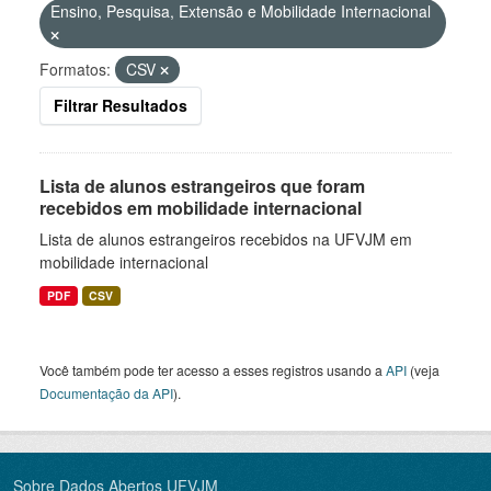
Ensino, Pesquisa, Extensão e Mobilidade Internacional
Formatos:
CSV
Filtrar Resultados
Lista de alunos estrangeiros que foram
recebidos em mobilidade internacional
Lista de alunos estrangeiros recebidos na UFVJM em
mobilidade internacional
PDF
CSV
Você também pode ter acesso a esses registros usando a
API
(veja
Documentação da API
).
Sobre Dados Abertos UFVJM