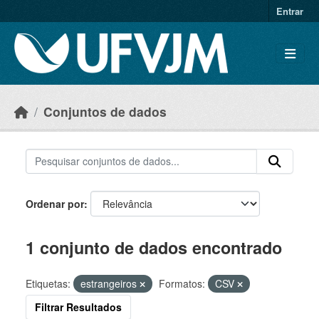
Skip to main content
Entrar
Conjuntos de dados
Ordenar por
1 conjunto de dados encontrado
Etiquetas:
estrangeiros
Formatos:
CSV
Filtrar Resultados