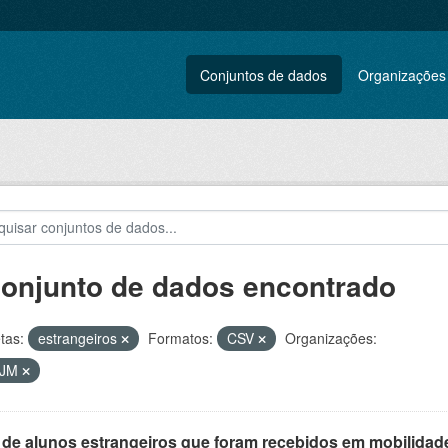
Conjuntos de dados
Organizações
conjunto de dados encontrado
tas:
estrangeiros
Formatos:
CSV
Organizações:
VJM
 de alunos estrangeiros que foram recebidos em mobilidade