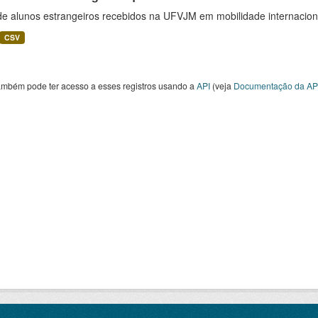
 de alunos estrangeiros recebidos na UFVJM em mobilidade internacion
CSV
ambém pode ter acesso a esses registros usando a
API
(veja
Documentação da AP