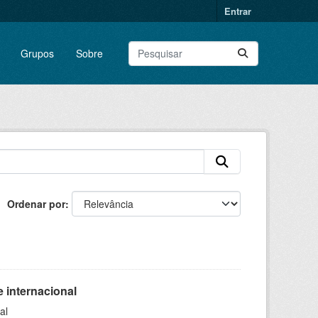
Entrar
Grupos
Sobre
Ordenar por
 internacional
al