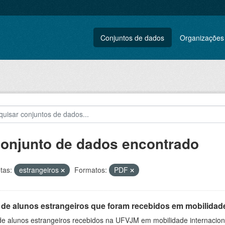
Conjuntos de dados
Organizações
conjunto de dados encontrado
tas:
estrangeiros
Formatos:
PDF
 de alunos estrangeiros que foram recebidos em mobilidade
 de alunos estrangeiros recebidos na UFVJM em mobilidade internacion