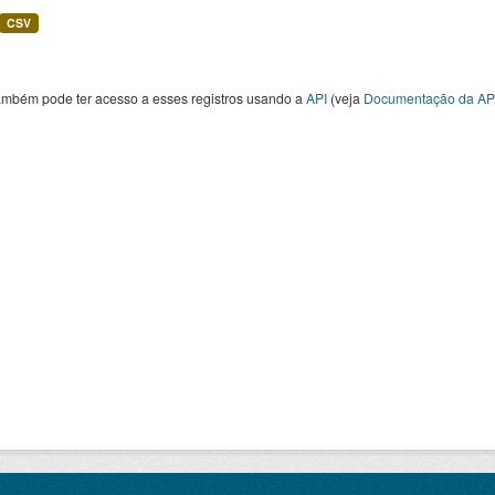
CSV
ambém pode ter acesso a esses registros usando a
API
(veja
Documentação da AP