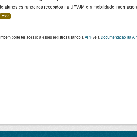
 de alunos estrangeiros recebidos na UFVJM em mobilidade internacion
CSV
ambém pode ter acesso a esses registros usando a
API
(veja
Documentação da AP