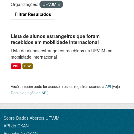
Organizações:
UFVJM
Filtrar Resultados
Lista de alunos estrangeiros que foram
recebidos em mobilidade internacional
Lista de alunos estrangeiros recebidos na UFVJM em
mobilidade internacional
PDF
CSV
Você também pode ter acesso a esses registros usando a
API
(veja
Documentação da API
).
Sobre Dados Abertos UFVJM
API do CKAN
Associação CKAN