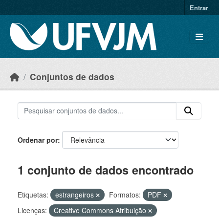
Skip to main content
Entrar
Conjuntos de dados
Ordenar por
1 conjunto de dados encontrado
Etiquetas:
estrangeiros
Formatos:
PDF
Licenças:
Creative Commons Atribuição