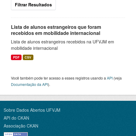
Filtrar Resultados
Lista de alunos estrangeiros que foram
recebidos em mobilidade internacional
Lista de alunos estrangeiros recebidos na UFVJM em
mobilidade internacional
PDF
CSV
Você também pode ter acesso a esses registros usando a
API
(veja
Documentação da API
).
Sobre Dados Abertos UFVJM
API do CKAN
Associação CKAN