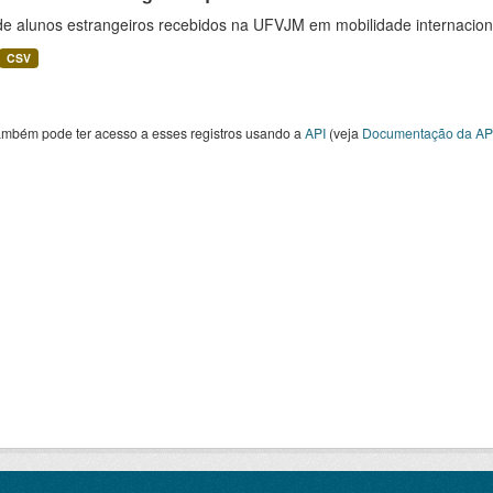
 de alunos estrangeiros recebidos na UFVJM em mobilidade internacion
CSV
ambém pode ter acesso a esses registros usando a
API
(veja
Documentação da AP