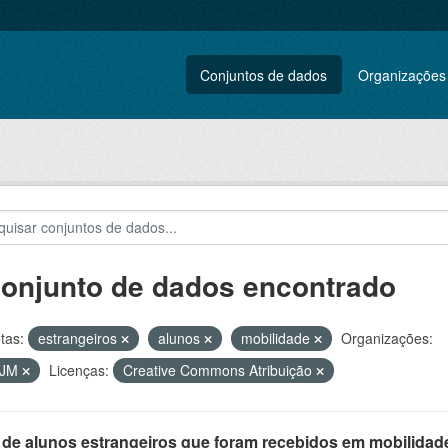
Conjuntos de dados
Organizações
conjunto de dados encontrado
tas:
estrangeiros
alunos
mobilidade
Organizações:
VJM
Licenças:
Creative Commons Atribuição
 de alunos estrangeiros que foram recebidos em mobilidade