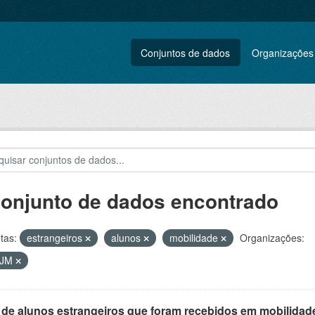
Conjuntos de dados
Organizações
conjunto de dados encontrado
tas:
estrangeiros
alunos
mobilidade
Organizações:
VJM
 de alunos estrangeiros que foram recebidos em mobilidade