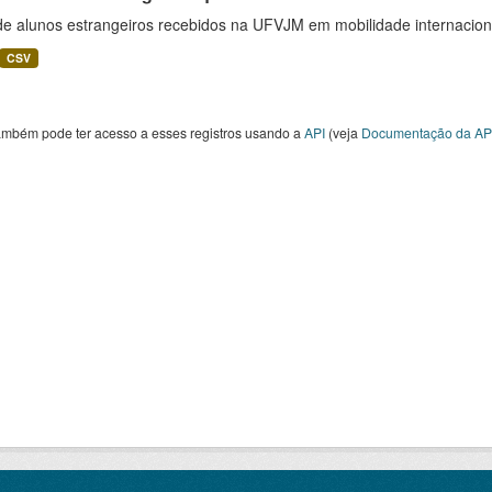
 de alunos estrangeiros recebidos na UFVJM em mobilidade internacion
CSV
ambém pode ter acesso a esses registros usando a
API
(veja
Documentação da AP