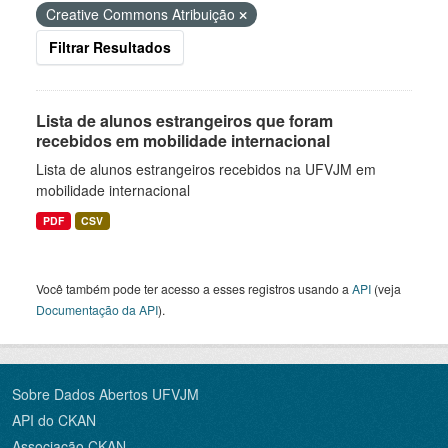
Creative Commons Atribuição
Filtrar Resultados
Lista de alunos estrangeiros que foram
recebidos em mobilidade internacional
Lista de alunos estrangeiros recebidos na UFVJM em
mobilidade internacional
PDF
CSV
Você também pode ter acesso a esses registros usando a
API
(veja
Documentação da API
).
Sobre Dados Abertos UFVJM
API do CKAN
Associação CKAN