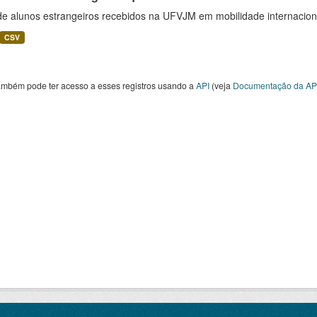
 de alunos estrangeiros recebidos na UFVJM em mobilidade internacion
CSV
ambém pode ter acesso a esses registros usando a
API
(veja
Documentação da AP