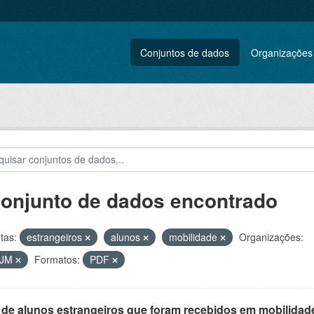
Conjuntos de dados
Organizações
conjunto de dados encontrado
tas:
estrangeiros
alunos
mobilidade
Organizações:
VJM
Formatos:
PDF
 de alunos estrangeiros que foram recebidos em mobilidade