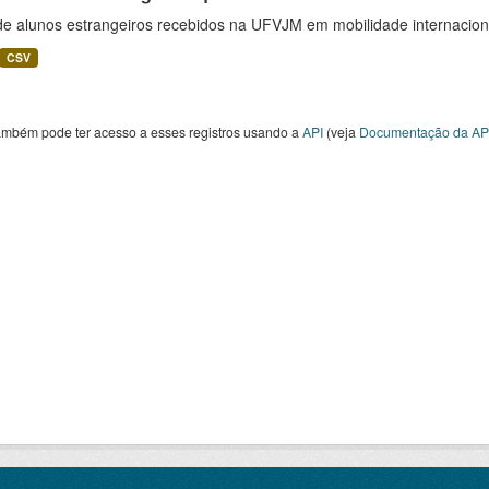
 de alunos estrangeiros recebidos na UFVJM em mobilidade internacion
CSV
ambém pode ter acesso a esses registros usando a
API
(veja
Documentação da AP