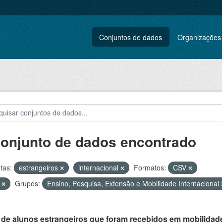
Conjuntos de dados
Organizações
conjunto de dados encontrado
tas:
estrangeiros
internacional
Formatos:
CSV
F
Grupos:
Ensino, Pesquisa, Extensão e Mobilidade Internacional
 de alunos estrangeiros que foram recebidos em mobilidade