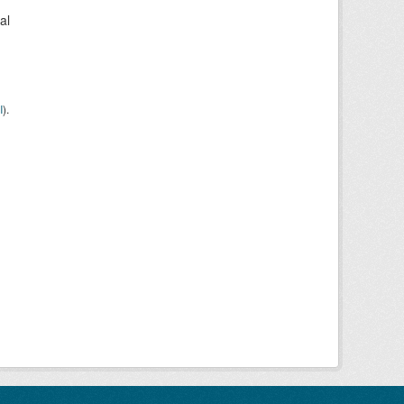
al
I
).