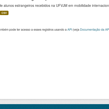
 de alunos estrangeiros recebidos na UFVJM em mobilidade internacion
CSV
ambém pode ter acesso a esses registros usando a
API
(veja
Documentação da AP