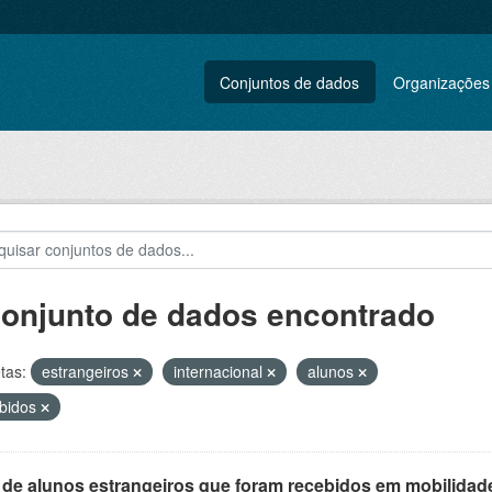
Conjuntos de dados
Organizações
conjunto de dados encontrado
tas:
estrangeiros
internacional
alunos
bidos
 de alunos estrangeiros que foram recebidos em mobilidade