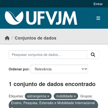
Skip to main content
Entrar
Conjuntos de dados
Ordenar por
1 conjunto de dados encontrado
Etiquetas:
estrangeiros
mobilidade
Grupos:
Ensino, Pesquisa, Extensão e Mobilidade Internacional